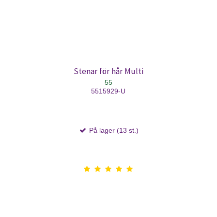
Stenar för hår Multi
55
5515929-U
På lager (13 st.)