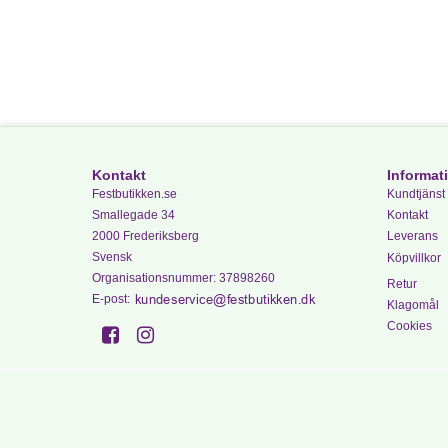
Kontakt
Informat
Festbutikken.se
Kundtjänst
Smallegade 34
Kontakt
2000 Frederiksberg
Leverans
Svensk
Köpvillkor
Organisationsnummer
:
37898260
Retur
E-post
:
Klagomål
Cookies