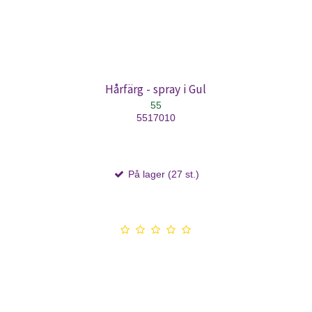
Hårfärg - spray i Gul
55
5517010
På lager (27 st.)