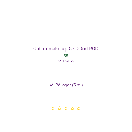
Glitter make up Gel 20ml RÖD
55
5515455
På lager (5 st.)