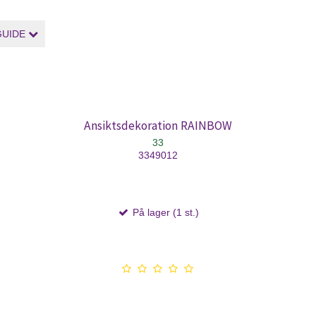
GUIDE
Ansiktsdekoration RAINBOW
33
3349012
På lager (1 st.)