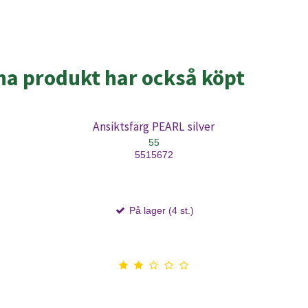
a produkt har också köpt
Ansiktsfärg PEARL silver
55
5515672
På lager (4 st.)