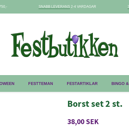
50,-
SNABB LEVERANS
2-4 VARDAGAR
OWEEN
FESTTEMAN
FESTARTIKLAR
BINGO &
Borst set 2 st.
38,00 SEK