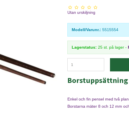
Utan urskiljning
Modell/Varunr.:
5515554
Lagerstatus:
25
st.
på lager
-
Borstuppsättning
Enkel och fin pensel med två plan
Borstarna mäter 8 och 12 mm och 