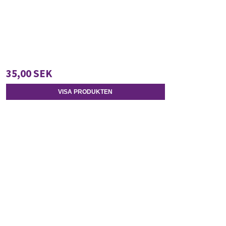
35,00 SEK
VISA PRODUKTEN