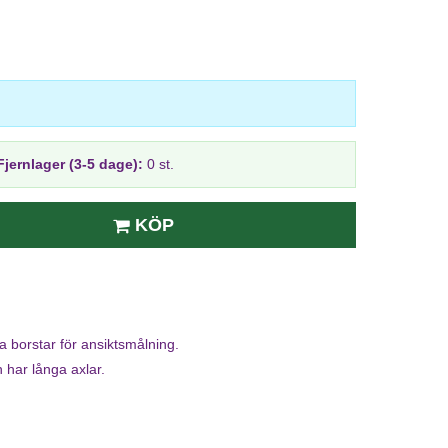
Fjernlager (3-5 dage):
0 st.
KÖP
a borstar för ansiktsmålning.
har långa axlar.