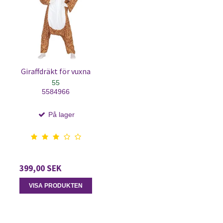
Giraffdräkt för vuxna
55
5584966
På lager
399,00 SEK
VISA PRODUKTEN