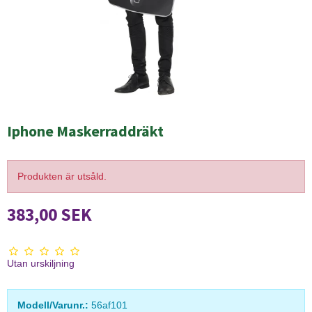
Iphone Maskerraddräkt
Produkten är utsåld.
383,00 SEK
Utan urskiljning
Modell/Varunr.:
56af101