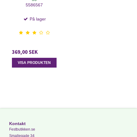
5586567
På lager
369,00 SEK
VISA PRODUKTEN
Kontakt
Festbutikken.se
Smallegade 34