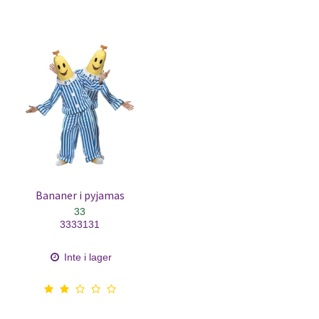
Bananer i pyjamas
33
3333131
Inte i lager