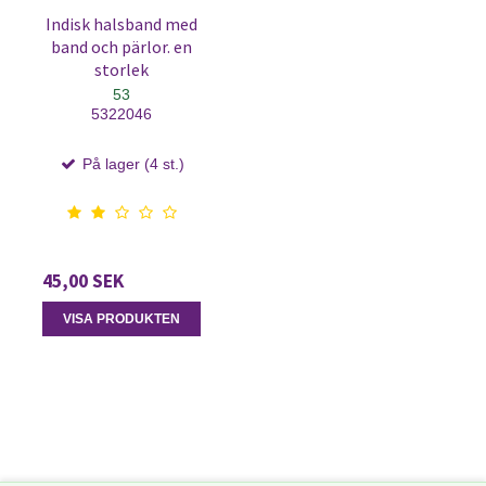
Indisk halsband med
band och pärlor. en
storlek
53
5322046
På lager (4 st.)
45,00 SEK
VISA PRODUKTEN