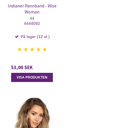
Indianer Pannband - Wise
Woman
44
4444092
På lager (12 st.)
53,00 SEK
VISA PRODUKTEN