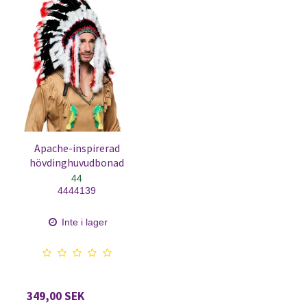
Apache-inspirerad
hövdinghuvudbonad
44
4444139
Inte i lager
349,00 SEK