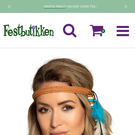
GRATIS FRAKT
VID KÖP ÖVER 750,-
0