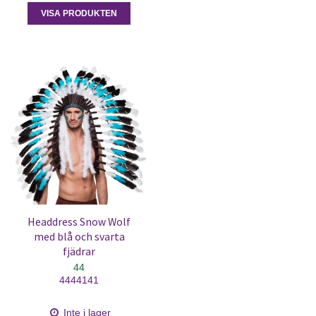
VISA PRODUKTEN
Headdress Snow Wolf
med blå och svarta
fjädrar
44
4444141
Inte i lager