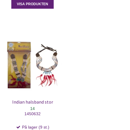
VISA PRODUKTEN
Indian halsband stor
14
1450632
På lager (9 st.)