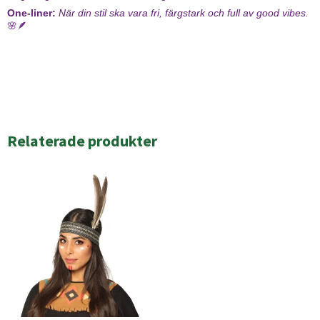
One-liner:
När din stil ska vara fri, färgstark och full av good vibes.
🌸🪶
Relaterade produkter