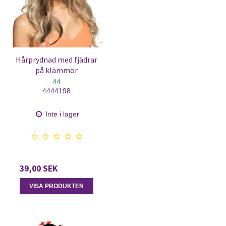
Hårprydnad med fjädrar
på klämmor
44
4444198
Inte i lager
39,00 SEK
VISA PRODUKTEN