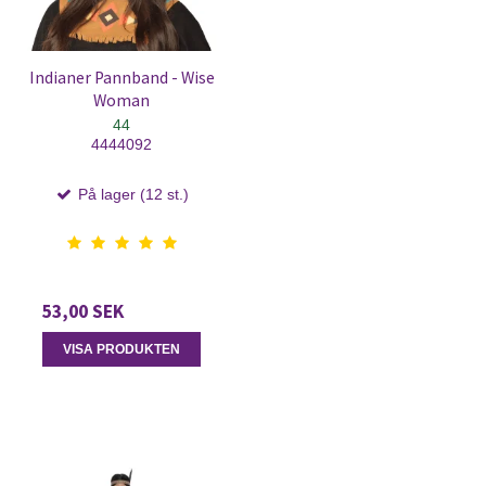
Indianer Pannband - Wise
Woman
44
4444092
På lager (12 st.)
53,00 SEK
VISA PRODUKTEN