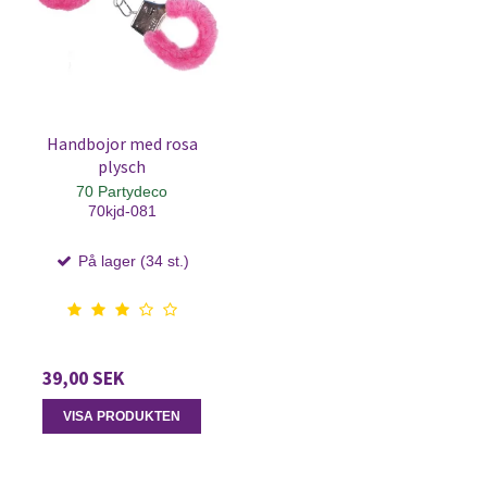
Handbojor med rosa
plysch
70 Partydeco
70kjd-081
På lager (34 st.)
39,00 SEK
VISA PRODUKTEN