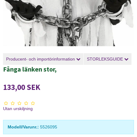
Producent- och importörinformation
STORLEKSGUIDE
Fånga länken stor,
133,00 SEK
Utan urskiljning
Modell/Varunr.:
5526095