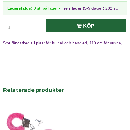
Lagerstatus:
9
st.
på lager
-
Fjernlager (3-5 dage):
282 st.
KÖP
Stor fångstkedja i plast för huvud och handled, 110 cm för vuxna,
Relaterade produkter