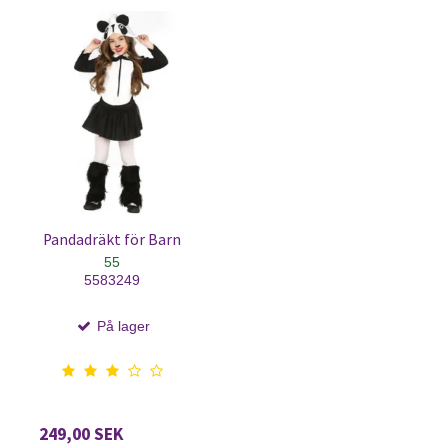
Pandadräkt för Barn
55
5583249
På lager
249,00 SEK