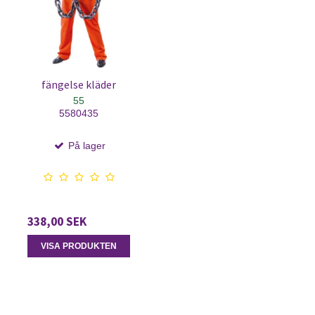
fängelse kläder
55
5580435
På lager
338,00 SEK
VISA PRODUKTEN