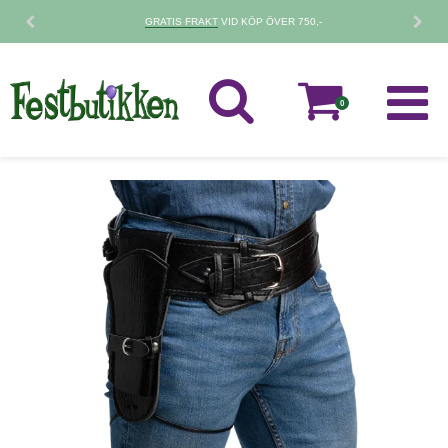
GRATIS FRAKT
VID KÖP ÖVER 750,-
0