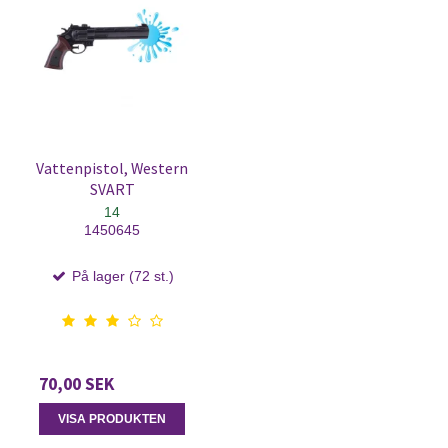
Vattenpistol, Western
SVART
14
1450645
På lager (72 st.)
70,00 SEK
VISA PRODUKTEN