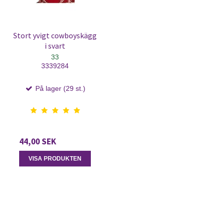
Stort yvigt cowboyskägg
i svart
33
3339284
På lager (29 st.)
44,00 SEK
VISA PRODUKTEN