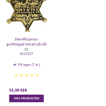
Sheriffstjärna i
guldfärgad metall på nål
55
5517237
På lager (7 st.)
53,00 SEK
VISA PRODUKTEN