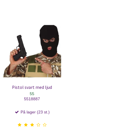
Pistol svart med ljud
55
5518887
På lager (23 st.)