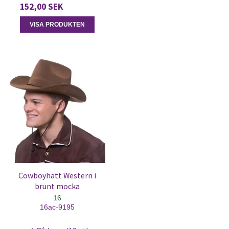
152,00 SEK
VISA PRODUKTEN
Cowboyhatt Western i
brunt mocka
16
16ac-9195