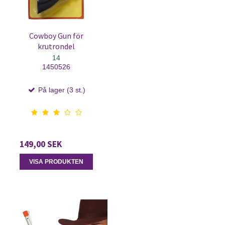
Cowboy Gun för
krutrondel
14
1450526
På lager (3 st.)
149,00 SEK
VISA PRODUKTEN