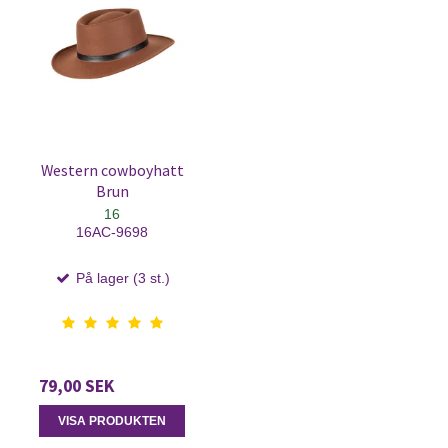
Western cowboyhatt
Brun
16
16AC-9698
På lager (3 st.)
79,00 SEK
VISA PRODUKTEN