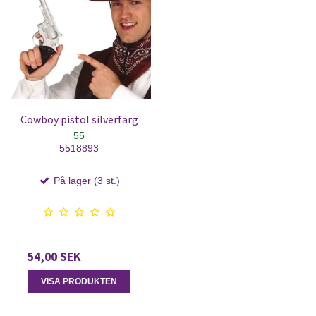
Cowboy pistol silverfärg
55
5518893
På lager (3 st.)
54,00 SEK
VISA PRODUKTEN