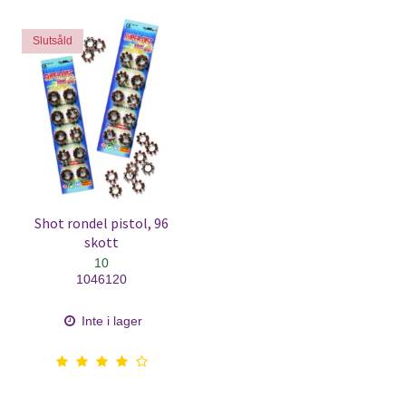
Slutsåld
Shot rondel pistol, 96
skott
10
1046120
Inte i lager