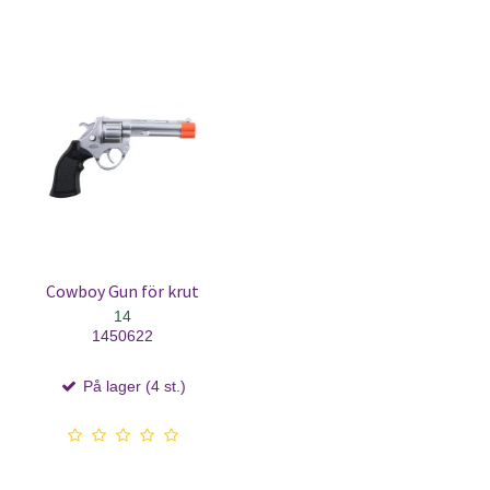
Cowboy Gun för krut
14
1450622
På lager (4 st.)