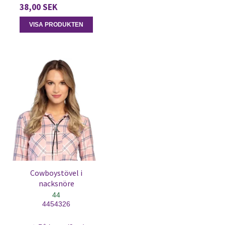
38,00 SEK
VISA PRODUKTEN
Cowboystövel i
nacksnöre
44
4454326