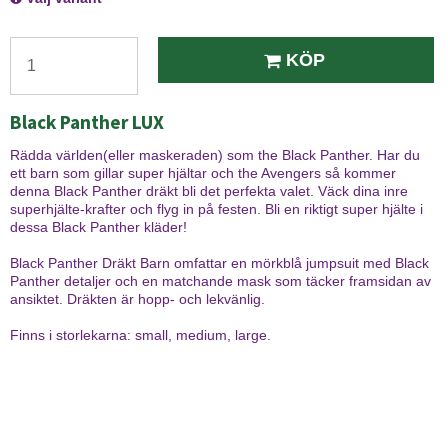
KÖP
Black Panther LUX
Rädda världen(eller maskeraden) som the Black Panther. Har du
ett barn som gillar super hjältar och the Avengers så kommer
denna Black Panther dräkt bli det perfekta valet. Väck dina inre
superhjälte-krafter och flyg in på festen. Bli en riktigt super hjälte i
dessa Black Panther kläder!
Black Panther Dräkt Barn omfattar en mörkblå jumpsuit med Black
Panther detaljer och en matchande mask som täcker framsidan av
ansiktet. Dräkten är hopp- och lekvänlig.
Finns i storlekarna: small, medium, large.