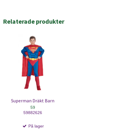
Relaterade produkter
Superman Dräkt Barn
59
59882626
På lager