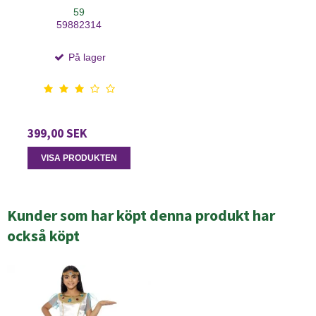
59
59882314
På lager
399,00 SEK
VISA PRODUKTEN
Kunder som har köpt denna produkt har
också köpt