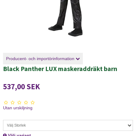
Producent- och importörinformation
Black Panther LUX maskeraddräkt barn
537,00 SEK
Utan urskiljning
Välj Storlek
Välj variant