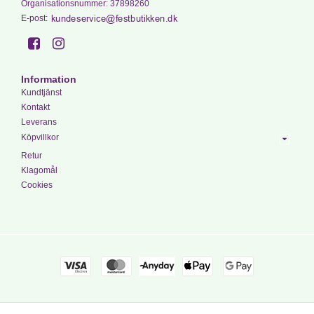
Organisationsnummer
:
37898260
E-post
:
Information
Kundtjänst
Kontakt
Leverans
Köpvillkor
Retur
Klagomål
Cookies