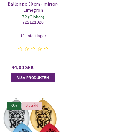
Ballong ø 30 cm - mirror-
Limegrön
72 (Globos)
722121020
Inte i lager
44,00 SEK
VISA PRODUKTEN
-0%
Slutsåld