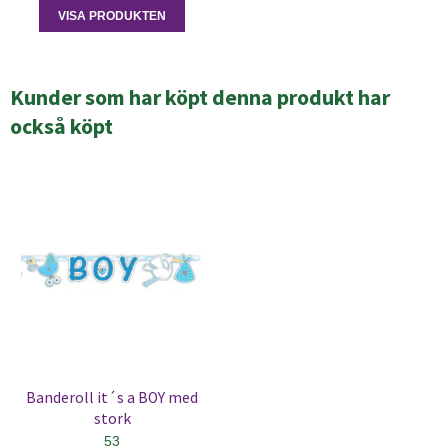
VISA PRODUKTEN
Kunder som har köpt denna produkt har
också köpt
Banderoll it´s a BOY med
stork
53