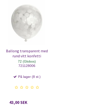
Ballong transparent med
rund vitt konfetti
72 (Globos)
721128006
På lager (8 st.)
43,00 SEK