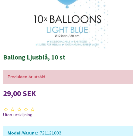
Ballong Ljusblå, 10 st
Produkten är utsåld.
29,00 SEK
Utan urskiljning
Modell/Varunr.:
721121003