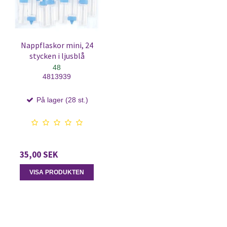
Nappflaskor mini, 24
stycken i ljusblå
48
4813939
På lager (28 st.)
35,00 SEK
VISA PRODUKTEN