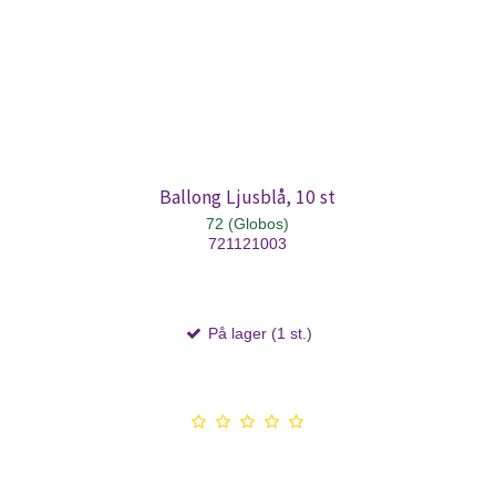
Ballong Ljusblå, 10 st
72 (Globos)
721121003
På lager (1 st.)