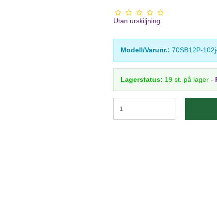
Utan urskiljning
Modell/Varunr.:
70SB12P-102j
Lagerstatus:
19
st.
på lager
-