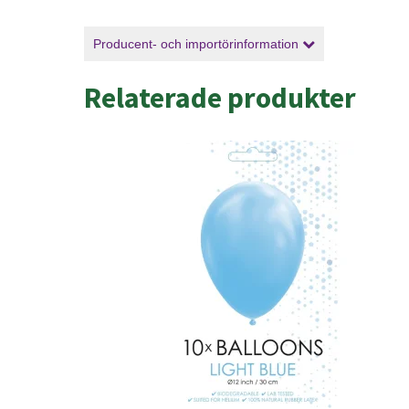
Producent- och importörinformation
Relaterade produkter