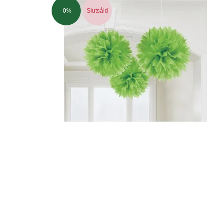
-0%
Slutsåld