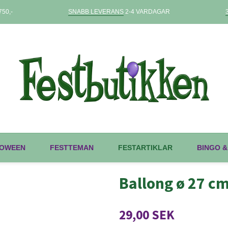
50,-
SNABB LEVERANS
2-4 VARDAGAR
OWEEN
FESTTEMAN
FESTARTIKLAR
BINGO &
Ballong ø 27 c
29,00 SEK