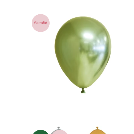
Slutsåld