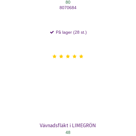
80
8070684
På lager (28 st.)
Vävnadsfläkt i LIMEGRÖN
48