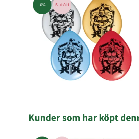
-0%
Slutsåld
Kunder som har köpt denn