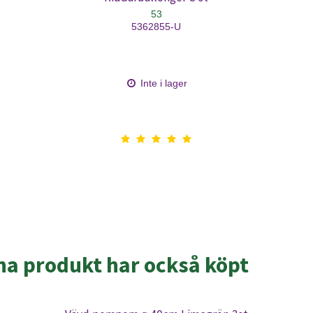
53
5362855-U
Inte i lager
a produkt har också köpt