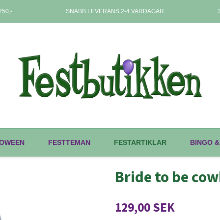
50,-
SNABB LEVERANS
2-4 VARDAGAR
OWEEN
FESTTEMAN
FESTARTIKLAR
BINGO &
Bride to be co
129,00 SEK