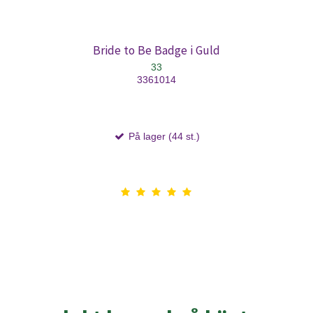
Bride to Be Badge i Guld
33
3361014
På lager (44 st.)