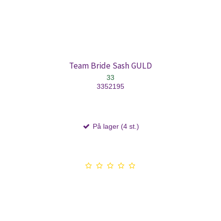
Team Bride Sash GULD
33
3352195
På lager (4 st.)