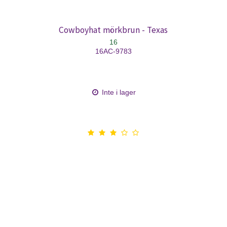
Cowboyhat mörkbrun - Texas
16
16AC-9783
Inte i lager