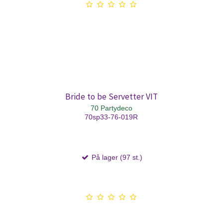
Bride to be Servetter VIT
70 Partydeco
70sp33-76-019R
På lager (97 st.)