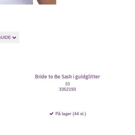
GUIDE
Bride to Be Sash i guldglitter
33
3352193
På lager (44 st.)