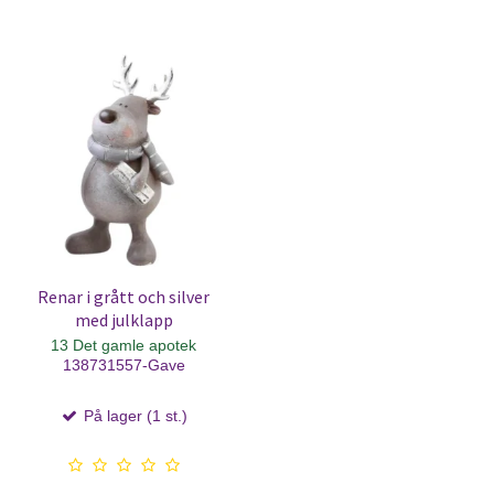
Renar i grått och silver
med julklapp
13 Det gamle apotek
138731557-Gave
På lager (1 st.)