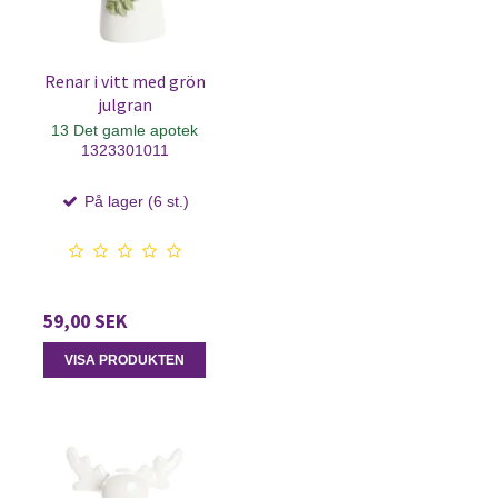
Renar i vitt med grön
julgran
13 Det gamle apotek
1323301011
På lager (6 st.)
59,00 SEK
VISA PRODUKTEN