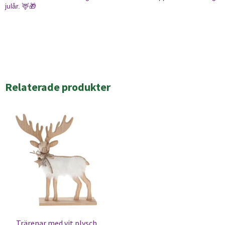
julår. 🦌🎁
Relaterade produkter
Trärenar med vit plysch