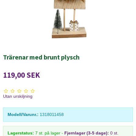
Trärenar med brunt plysch
119,00 SEK
Utan urskiljning
Modell/Varunr.:
1318011458
Lagerstatus:
7
st.
på lager
-
Fjernlager (3-5 dage):
0 st.