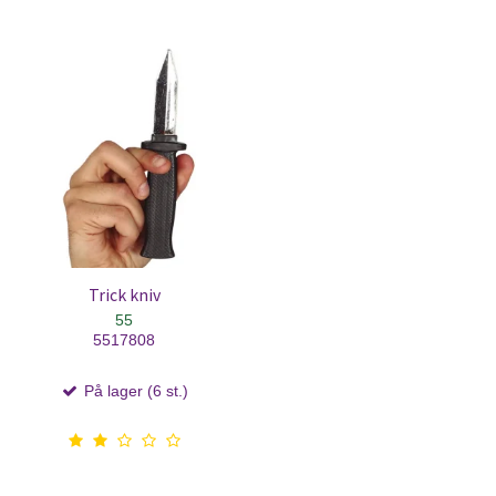
Trick kniv
55
5517808
På lager (6 st.)