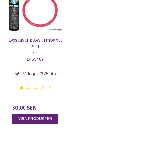
Lysstavar glow armband,
15 st.
14
1453467
På lager (275 st.)
30,00 SEK
VISA PRODUKTEN