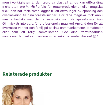
men i verkligheten är den gjord av plast så att du kan utföra dina
tricks utan oro🔪 🎭Perfekt för teaterproduktioner eller magiska
trick, den här trickkniven lägger till ett extra lager av spänning och
överraskning till dina föreställningar. Gör dina magiska trick ännu
mer fantastiska med denna realistiska men ofarliga rekvisita. Fun
Gimmick är inte bara för professionella magiker! Använd den för att
överraska vänner och familj på sociala sammankomster, temafester
eller som ett roligt samtalsämne. Gör dina framträdanden
minnesvärda med vår plastkniv - där säkerhet möter illusion! 🔮🃏
Relaterade produkter