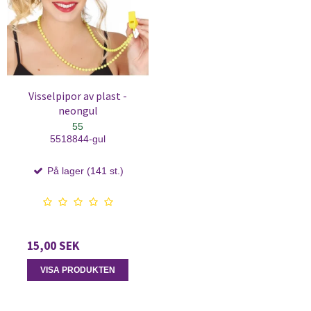
Visselpipor av plast -
neongul
55
5518844-gul
På lager (141 st.)
15,00 SEK
VISA PRODUKTEN