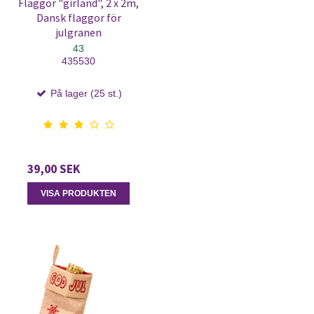
Flaggor "girland", 2 x 2m,
Dansk flaggor för
julgranen
43
435530
På lager (25 st.)
39,00 SEK
VISA PRODUKTEN