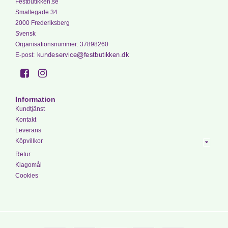
Festbutikken.se
Smallegade 34
2000 Frederiksberg
Svensk
Organisationsnummer
:
37898260
E-post
:
Information
Kundtjänst
Kontakt
Leverans
Köpvillkor
Retur
Klagomål
Cookies