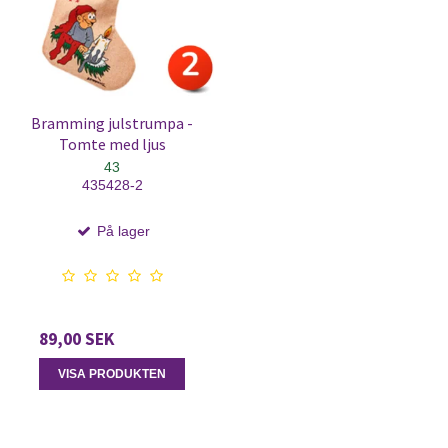
Bramming julstrumpa -
Tomte med ljus
43
435428-2
På lager
89,00 SEK
VISA PRODUKTEN