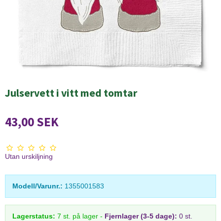
Julservett i vitt med tomtar
43,00 SEK
Utan urskiljning
Modell/Varunr.:
1355001583
Lagerstatus:
7
st.
på lager
-
Fjernlager (3-5 dage):
0 st.