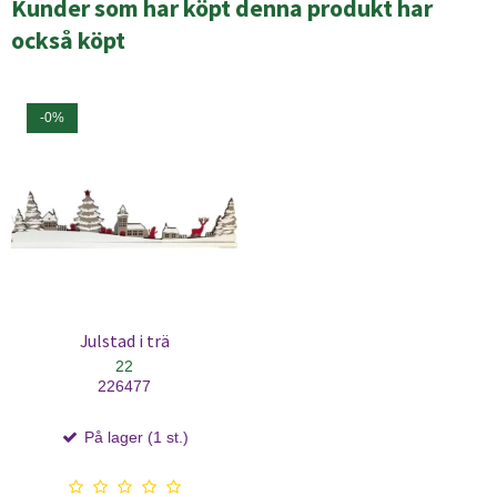
Kunder som har köpt denna produkt har
också köpt
-0%
Julstad i trä
22
226477
På lager (1 st.)