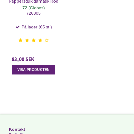
Pappersduk damask Röd
72 (Globos)
726305
På lager (65 st.)
83,00 SEK
VISA PRODUKTEN
Kontakt