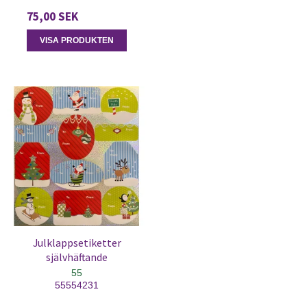
75,00 SEK
VISA PRODUKTEN
Julklappsetiketter
självhäftande
55
55554231