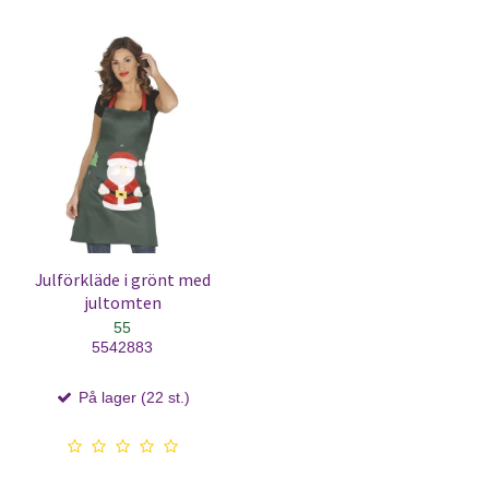
Julförkläde i grönt med
jultomten
55
5542883
På lager (22 st.)