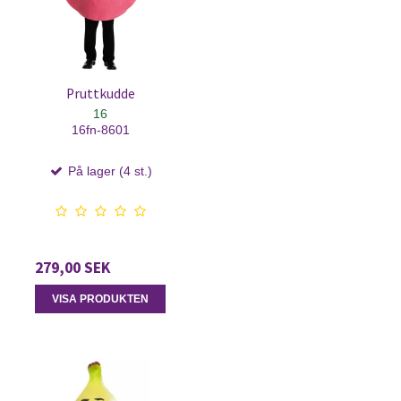
Pruttkudde
16
16fn-8601
På lager (4 st.)
279,00 SEK
VISA PRODUKTEN