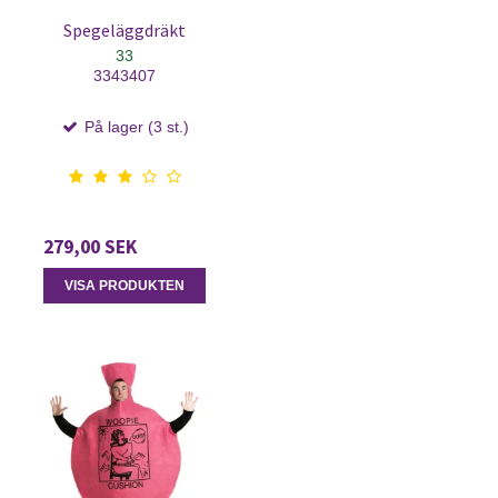
Spegeläggdräkt
33
3343407
På lager (3 st.)
279,00 SEK
VISA PRODUKTEN