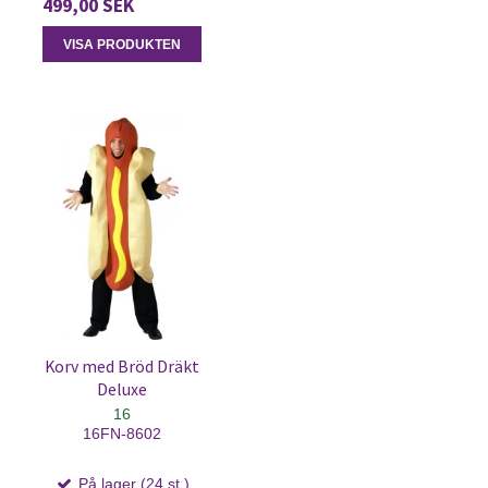
499,00 SEK
VISA PRODUKTEN
Korv med Bröd Dräkt
Deluxe
16
16FN-8602
På lager (24 st.)