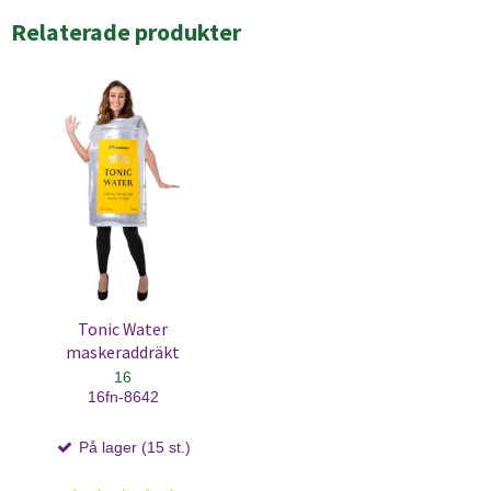
Relaterade produkter
Tonic Water
maskeraddräkt
16
16fn-8642
På lager (15 st.)