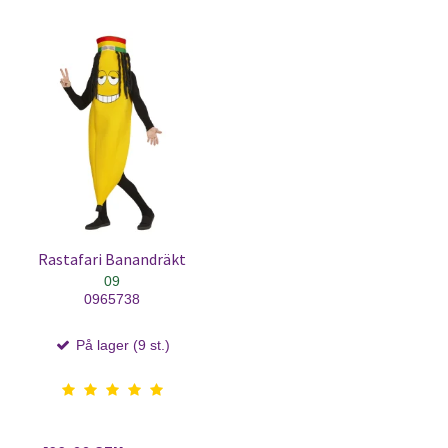
Rastafari Banandräkt
09
0965738
På lager (9 st.)