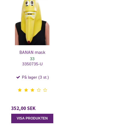
BANAN mask
33
3350735-U
På lager (3 st.)
352,00 SEK
VISA PRODUKTEN