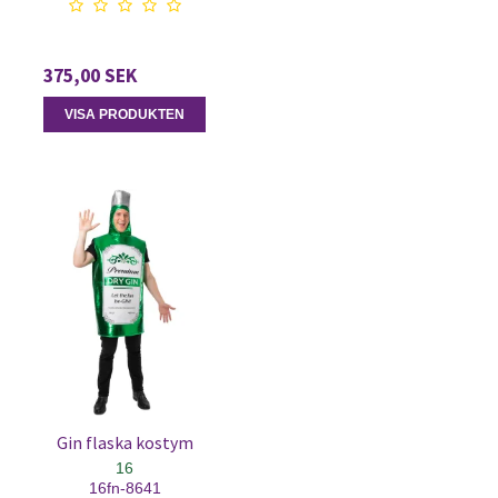
375,00 SEK
VISA PRODUKTEN
Gin flaska kostym
16
16fn-8641