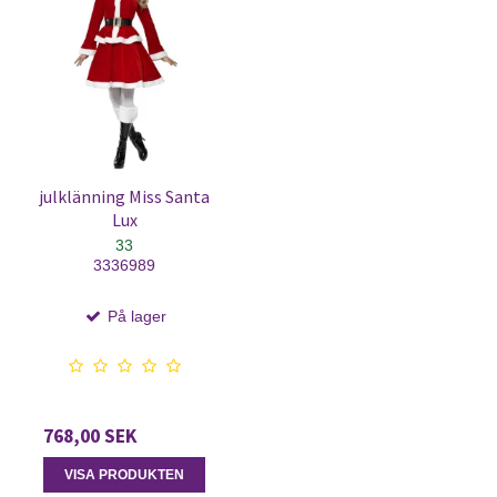
julklänning Miss Santa
Lux
33
3336989
På lager
768,00 SEK
VISA PRODUKTEN