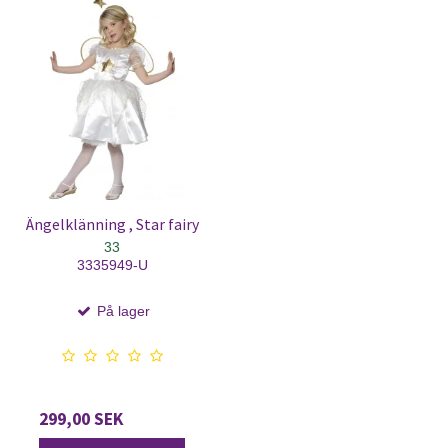
Ängelklänning , Star fairy
33
3335949-U
På lager
299,00 SEK