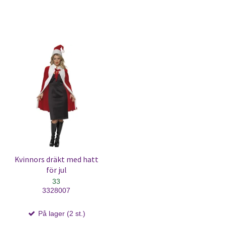
Kvinnors dräkt med hatt
för jul
33
3328007
På lager (2 st.)